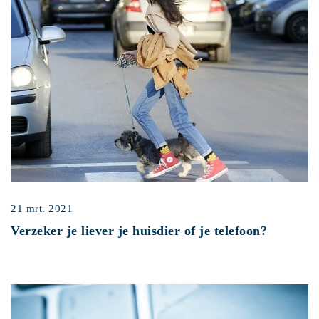
21 mrt. 2021
Verzeker je liever je huisdier of je telefoon?