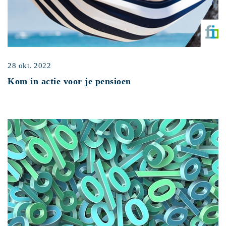
28 okt. 2022
Kom in actie voor je pensioen