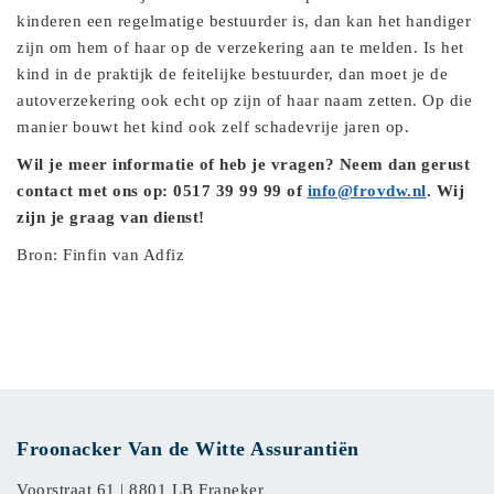
kinderen een regelmatige bestuurder is, dan kan het handiger
zijn om hem of haar op de verzekering aan te melden. Is het
kind in de praktijk de feitelijke bestuurder, dan moet je de
autoverzekering ook echt op zijn of haar naam zetten. Op die
manier bouwt het kind ook zelf schadevrije jaren op.
Wil je meer informatie of heb je vragen? Neem dan gerust
contact met ons op: 0517 39 99 99 of
info@frovdw.nl
. Wij
zijn je graag van dienst!
Bron: Finfin van Adfiz
Froonacker Van de Witte Assurantiën
Voorstraat 61 |
8801 LB Franeker