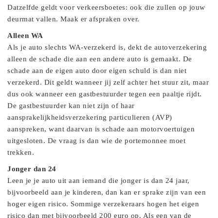
Datzelfde geldt voor verkeersboetes: ook die zullen op jouw
deurmat vallen. Maak er afspraken over.
Alleen WA
Als je auto slechts WA-verzekerd is, dekt de autoverzekering
alleen de schade die aan een andere auto is gemaakt. De
schade aan de eigen auto door eigen schuld is dan niet
verzekerd. Dit geldt wanneer jij zelf achter het stuur zit, maar
dus ook wanneer een gastbestuurder tegen een paaltje rijdt.
De gastbestuurder kan niet zijn of haar
aansprakelijkheidsverzekering particulieren (AVP)
aanspreken, want daarvan is schade aan motorvoertuigen
uitgesloten. De vraag is dan wie de portemonnee moet
trekken.
Jonger dan 24
Leen je je auto uit aan iemand die jonger is dan 24 jaar,
bijvoorbeeld aan je kinderen, dan kan er sprake zijn van een
hoger eigen risico. Sommige verzekeraars hogen het eigen
risico dan met bijvoorbeeld 200 euro op. Als een van de