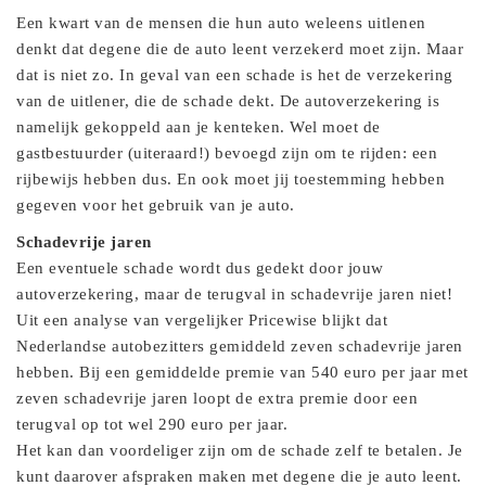
Een kwart van de mensen die hun auto weleens uitlenen
denkt dat degene die de auto leent verzekerd moet zijn. Maar
dat is niet zo. In geval van een schade is het de verzekering
van de uitlener, die de schade dekt. De autoverzekering is
namelijk gekoppeld aan je kenteken. Wel moet de
gastbestuurder (uiteraard!) bevoegd zijn om te rijden: een
rijbewijs hebben dus. En ook moet jij toestemming hebben
gegeven voor het gebruik van je auto.
Schadevrije jaren
Een eventuele schade wordt dus gedekt door jouw
autoverzekering, maar de terugval in schadevrije jaren niet!
Uit een analyse van vergelijker Pricewise blijkt dat
Nederlandse autobezitters gemiddeld zeven schadevrije jaren
hebben. Bij een gemiddelde premie van 540 euro per jaar met
zeven schadevrije jaren loopt de extra premie door een
terugval op tot wel 290 euro per jaar.
Het kan dan voordeliger zijn om de schade zelf te betalen. Je
kunt daarover afspraken maken met degene die je auto leent.