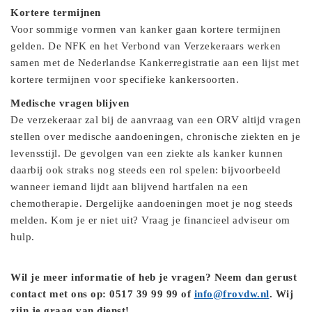
Kortere termijnen
Voor sommige vormen van kanker gaan kortere termijnen
gelden. De NFK en het Verbond van Verzekeraars werken
samen met de Nederlandse Kankerregistratie aan een lijst met
kortere termijnen voor specifieke kankersoorten.
Medische vragen blijven
De verzekeraar zal bij de aanvraag van een ORV altijd vragen
stellen over medische aandoeningen, chronische ziekten en je
levensstijl. De gevolgen van een ziekte als kanker kunnen
daarbij ook straks nog steeds een rol spelen: bijvoorbeeld
wanneer iemand lijdt aan blijvend hartfalen na een
chemotherapie. Dergelijke aandoeningen moet je nog steeds
melden. Kom je er niet uit? Vraag je financieel adviseur om
hulp.
Wil je meer informatie of heb je vragen? Neem dan gerust
contact met ons op: 0517 39 99 99 of
info@frovdw.nl
. Wij
zijn je graag van dienst!