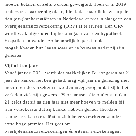
moeten betalen of zelfs worden geweigerd. Toen er in 2019
onderzoek naar werd gedaan, bleek dat maar liefst zes op de
tien (ex-)kankerpatiënten in Nederland er niet in slaagden een
overlijdensrisicoverzekering (ORV) af te sluiten. Een ORV
wordt vaak afgesloten bij het aangaan van een hypotheek.
Ex-patiënten worden zo behoorlijk beperkt in de
mogelijkheden hun leven weer op te bouwen nadat zij zijn
genezen.
Vijf of tien jaar
Vanaf januari 2021 wordt dat makkelijker. Bij jongeren tot 21
jaar die kanker hebben gehad, mag vijf jaar na genezing niet
meer door de verzekeraar worden meegewogen dat zij in het
verleden ziek zijn geweest. Voor mensen die ouder zijn dan
21 geldt dat zij na tien jaar niet meer hoeven te melden bij
hun verzekeraar dat zij kanker hebben gehad. Hierdoor
kunnen ex-kankerpatiënten zich beter verzekeren zonder
extra hoge premies. Het gaat om
overlijdensrisicoverzekeringen én uitvaartverzekeringen.