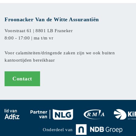
Froonacker Van de Witte Assurantiën
Voorstraat 61 |
8801 LB Franeker
8:00 - 17:00 | ma t/m vr
Voor calamiteiten/dringende zaken zijn we ook buiten
kantoortijden bereikbaar
Contact
Onderdeel van