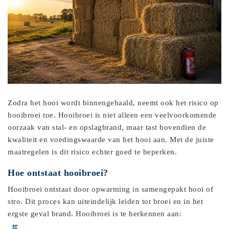
Zodra het hooi wordt binnengehaald, neemt ook het risico op
hooibroei toe. Hooibroei is niet alleen een veelvoorkomende
oorzaak van stal- en opslagbrand, maar tast bovendien de
kwaliteit en voedingswaarde van het hooi aan. Met de juiste
maatregelen is dit risico echter goed te beperken.
Hoe ontstaat hooibroei?
Hooibroei ontstaat door opwarming in samengepakt hooi of
stro. Dit proces kan uiteindelijk leiden tot broei en in het
ergste geval brand. Hooibroei is te herkennen aan: