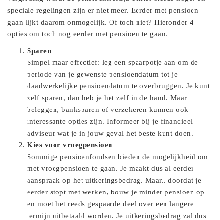
speciale regelingen zijn er niet meer. Eerder met pensioen
gaan lijkt daarom onmogelijk. Of toch niet? Hieronder 4
opties om toch nog eerder met pensioen te gaan.
Sparen
Simpel maar effectief: leg een spaarpotje aan om de
periode van je gewenste pensioendatum tot je
daadwerkelijke pensioendatum te overbruggen. Je kunt
zelf sparen, dan heb je het zelf in de hand. Maar
beleggen, banksparen of verzekeren kunnen ook
interessante opties zijn. Informeer bij je financieel
adviseur wat je in jouw geval het beste kunt doen.
Kies voor vroegpensioen
Sommige pensioenfondsen bieden de mogelijkheid om
met vroegpensioen te gaan. Je maakt dus al eerder
aanspraak op het uitkeringsbedrag. Maar.. doordat je
eerder stopt met werken, bouw je minder pensioen op
en moet het reeds gespaarde deel over een langere
termijn uitbetaald worden. Je uitkeringsbedrag zal dus