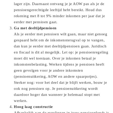
lager zijn. Daarnaast ontvang je je AOW pas als je de
pensioengerechtigde leeftijd hebt bereikt. Houd dus
rekening met 8 tot 9% minder inkomen per jaar dat je
eerder met pensioen gaat.
Ga met deeltijdpensioen
Als je eerder met pensioen wilt gaan, maar niet genoeg
gespaard hebt om de inkomensterugval op te vangen,
dan kun je eerder met deeltijdpensioen gaan. Juridisch
en fiscaal is dit al mogelijk. Let op: je pensioenregeling
moet dit wel toestaan. Over je inkomen betaal je
inkomstenbelasting. Werken tijdens je pensioen heeft
geen gevolgen voor je andere inkomsten
(pensioenuitkering, AOW en andere spaarpotjes).
Sterker nog: voor het deel dat je blijft werken, bouw je
ook nog pensioen op. Je pensioenuitkering wordt
daardoor hoger dan wanneer je helemaal stopt met
werken.
Hoog laag constructie
Afhankelijk van de regelingen in jouw pensioenfonds is