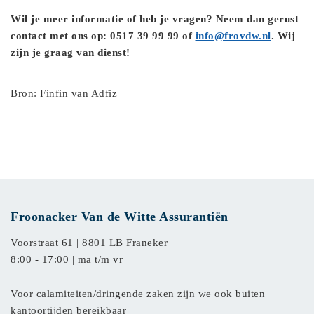
Wil je meer informatie of heb je vragen? Neem dan gerust
contact met ons op: 0517 39 99 99 of
info@frovdw.nl
. Wij
zijn je graag van dienst!
Bron: Finfin van Adfiz
Froonacker Van de Witte Assurantiën
Voorstraat 61 |
8801 LB Franeker
8:00 - 17:00 | ma t/m vr
Voor calamiteiten/dringende zaken zijn we ook buiten
kantoortijden bereikbaar