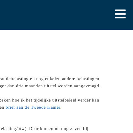
rantiebelasting en nog enkelen andere belastingen
nger dan drie maanden uitstel worden aangevraagd.
ken hoe ik het tijdelijke uitstelbeleid verder kan
een
brief aan de Tweede Kamer
.
belasting/btw). Daar komen nu nog zeven bij