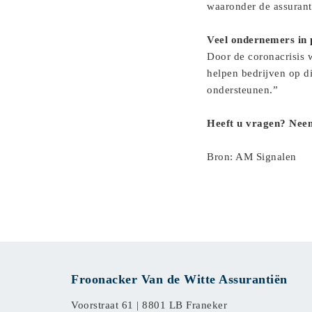
waaronder de assuranti
Veel ondernemers in
Door de coronacrisis 
helpen bedrijven op di
ondersteunen.”
Heeft u vragen? Neem
Bron: AM Signalen
Froonacker Van de Witte Assurantiën
Voorstraat 61 |
8801 LB Franeker