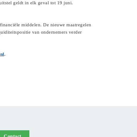
tstel geldt in elk geval tot 19 juni.
 financiële middelen. De nieuwe maatregelen
quiditeitspositie van ondernemers verder
nl
.
Contact