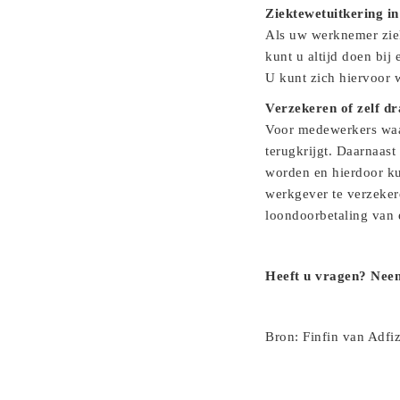
Ziektewetuitkering in
Als uw werknemer ziek 
kunt u altijd doen bi
U kunt zich hiervoor
Verzekeren of zelf d
Voor medewerkers waar
terugkrijgt. Daarnaast
worden en hierdoor kun
werkgever te verzeker
loondoorbetaling van e
Heeft u vragen? Neem
Bron: Finfin van Adfi