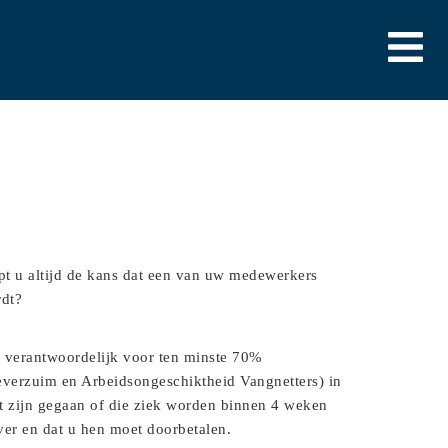
pt u altijd de kans dat een van uw medewerkers
rdt?
r verantwoordelijk voor ten minste 70%
teverzuim en Arbeidsongeschiktheid Vangnetters) in
st zijn gegaan of die ziek worden binnen 4 weken
er en dat u hen moet doorbetalen.