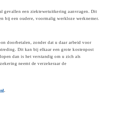
al gevallen een ziektewetuitkering aanvragen. Dit
oen bij een oudere, voormalig werkloze werknemer.
on doorbetalen, zonder dat u daar arbeid voor
treding. Dit kan bij elkaar een grote kostenpost
lopen dan is het verstandig om u zich als
rzekering neemt de verzekeraar de
nl
.