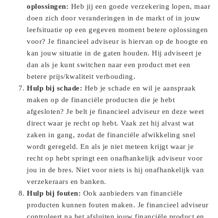
oplossingen:
Heb jij een goede verzekering lopen, maar
doen zich door veranderingen in de markt of in jouw
leefsituatie op een gegeven moment betere oplossingen
voor? Je financieel adviseur is hiervan op de hoogte en
kan jouw situatie in de gaten houden. Hij adviseert je
dan als je kunt switchen naar een product met een
betere prijs/kwaliteit verhouding.
Hulp bij schade:
Heb je schade en wil je aanspraak
maken op de financiële producten die je hebt
afgesloten? Je belt je financieel adviseur en deze weet
direct waar je recht op hebt. Vaak zet hij alvast wat
zaken in gang, zodat de financiële afwikkeling snel
wordt geregeld. En als je niet meteen krijgt waar je
recht op hebt springt een onafhankelijk adviseur voor
jou in de bres. Niet voor niets is hij onafhankelijk van
verzekeraars en banken.
Hulp bij fouten:
Ook aanbieders van financiële
producten kunnen fouten maken. Je financieel adviseur
controleert na het afsluiten jouw financiële product en