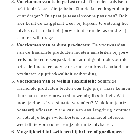
Voorkomen van te hoge lasten:
Je financieel adviseur
bekijkt de lasten die je hebt. Zijn de lasten hoger dan je
kunt dragen? Of spaar je teveel voor je pensioen? Ook
hier komt de zorgplicht weer bij kijken. Je ontvang het
advies dat aansluit bij jouw situatie en de lasten die jij
kunt en wilt dragen.
Voorkomen van te dure producten:
De voorwaarden
van de financiële producten moeten aansluiten bij jouw
leefsituatie en eisenpakket, maar dat geldt ook voor de
prijs. Je financieel adviseur scant een breed aanbod aan
producten op prijs/kwaliteit verhouding.
Voorkomen van te weinig flexibiliteit:
Sommige
financiële producten bieden een lage prijs, maar kennen
door hun starre voorwaarden weinig flexibiliteit. Wat
moet je doen als je situatie verandert? Vaak kun je niet
boetevrij aflossen, zit je vast aan een langdurig contract
of betaal je hoge switchkosten. Je financieel adviseur
weet dit te voorkomen en je hierin te adviseren.
Mogelijkheid tot switchen bij betere of goedkopere