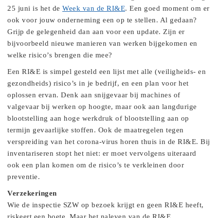
25 juni is het de
Week van de RI&E
. Een goed moment om er
ook voor jouw onderneming een op te stellen. Al gedaan?
Grijp de gelegenheid dan aan voor een update. Zijn er
bijvoorbeeld nieuwe manieren van werken bijgekomen en
welke risico’s brengen die mee?
Een RI&E is simpel gesteld een lijst met alle (veiligheids- en
gezondheids) risico’s in je bedrijf, en een plan voor het
oplossen ervan. Denk aan snijgevaar bij machines of
valgevaar bij werken op hoogte, maar ook aan langdurige
blootstelling aan hoge werkdruk of blootstelling aan op
termijn gevaarlijke stoffen. Ook de maatregelen tegen
verspreiding van het corona-virus horen thuis in de RI&E. Bij
inventariseren stopt het niet: er moet vervolgens uiteraard
ook een plan komen om de risico’s te verkleinen door
preventie.
Verzekeringen
Wie de inspectie SZW op bezoek krijgt en geen RI&E heeft,
riskeert een boete. Maar het naleven van de RI&E