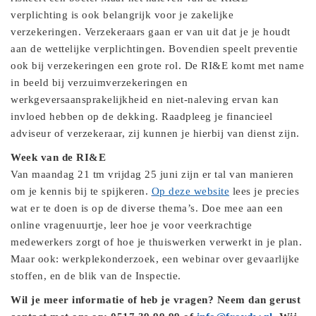
verplichting is ook belangrijk voor je zakelijke
verzekeringen. Verzekeraars gaan er van uit dat je je houdt
aan de wettelijke verplichtingen. Bovendien speelt preventie
ook bij verzekeringen een grote rol. De RI&E komt met name
in beeld bij verzuimverzekeringen en
werkgeversaansprakelijkheid en niet-naleving ervan kan
invloed hebben op de dekking. Raadpleeg je financieel
adviseur of verzekeraar, zij kunnen je hierbij van dienst zijn.
Week van de RI&E
Van maandag 21 tm vrijdag 25 juni zijn er tal van manieren
om je kennis bij te spijkeren.
Op deze website
lees je precies
wat er te doen is op de diverse thema’s. Doe mee aan een
online vragenuurtje, leer hoe je voor veerkrachtige
medewerkers zorgt of hoe je thuiswerken verwerkt in je plan.
Maar ook: werkplekonderzoek, een webinar over gevaarlijke
stoffen, en de blik van de Inspectie.
Wil je meer informatie of heb je vragen? Neem dan gerust