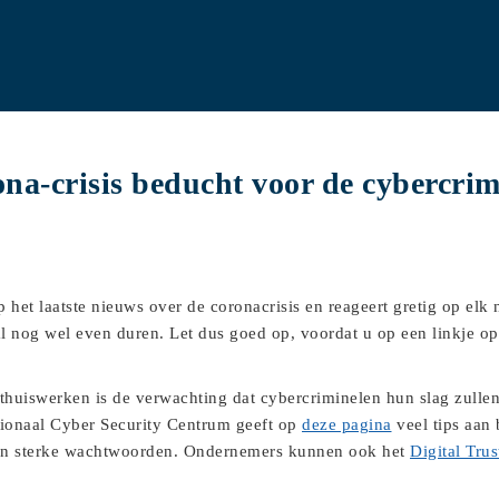
ona-crisis beducht voor de cybercrim
p het laatste nieuws over de coronacrisis en reageert gretig op el
l nog wel even duren. Let dus goed op, voordat u op een linkje op 
thuiswerken is de verwachting dat cybercriminelen hun slag zullen 
ionaal Cyber Security Centrum geeft op
deze pagina
veel tips aan
 en sterke wachtwoorden. Ondernemers kunnen ook het
Digital Trus