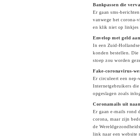
Bankpassen die verva
Er gaan sms-berichten
vanwege het corona-vi
en klik niet op linkjes
Envelop met geld aan
In een Zuid-Hollandse
konden bestellen. Die
stoep zou worden geze
Fake-coronavirus-we
Er circuleert een nep-
Internetgebruikers die
opgeslagen zoals inl
Coronamails uit na
Er gaan e-mails rond 
corona, maar zijn bed
de Wereldgezondheidso
link naar een website 