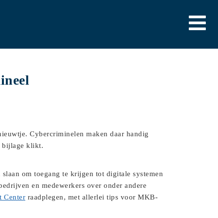
ineel
k nieuwtje. Cybercriminelen maken daar handig
bijlage klikt.
slaan om toegang te krijgen tot digitale systemen
 bedrijven en medewerkers over onder andere
t Center
raadplegen, met allerlei tips voor MKB-