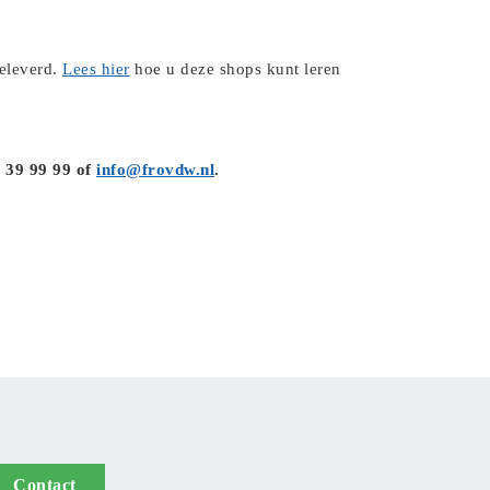
eleverd.
Lees hier
hoe u deze shops kunt leren
7 39 99 99 of
info@frovdw.nl
.
Contact