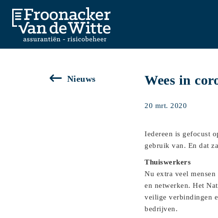
Wees in cor
Nieuws
20 mrt. 2020
Iedereen is gefocust o
gebruik van. En dat za
Thuiswerkers
Nu extra veel mensen 
en netwerken. Het Nat
veilige verbindingen
bedrijven.