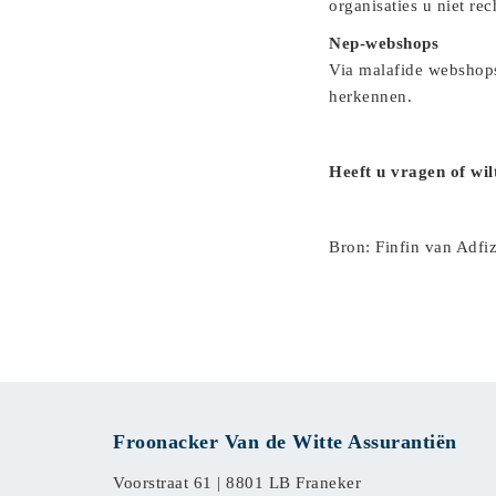
organisaties u niet rec
Nep-webshops
Via malafide webshop
herkennen.
Heeft u vragen of wi
Bron: Finfin van Adfi
Froonacker Van de Witte Assurantiën
Voorstraat 61 |
8801 LB Franeker