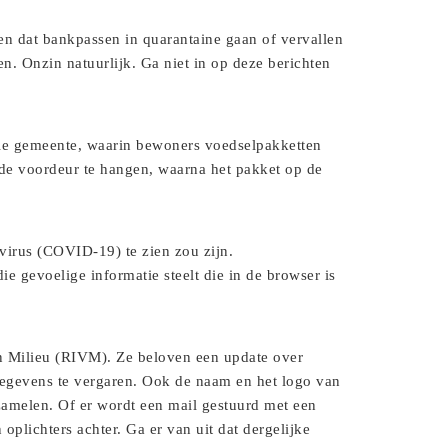
n dat bankpassen in quarantaine gaan of vervallen
n. Onzin natuurlijk. Ga niet in op deze berichten
ale gemeente, waarin bewoners voedselpakketten
de voordeur te hangen, waarna het pakket op de
avirus (COVID-19) te zien zou zijn.
e gevoelige informatie steelt die in de browser is
en Milieu (RIVM). Ze beloven een update over
gegevens te vergaren. Ook de naam en het logo van
amelen. Of er wordt een mail gestuurd met een
 oplichters achter. Ga er van uit dat dergelijke