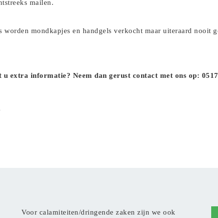
htstreeks mailen.
s worden mondkapjes en handgels verkocht maar uiteraard nooit g
lt u extra informatie? Neem dan gerust contact met ons op: 051
z
Voor calamiteiten/dringende zaken zijn we ook