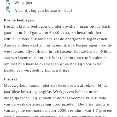
Wc-papier
Afschrijving van bureau en stoel
Kleine bedragen
Het zijn kleine bedragen die niet opvallen, maar op jaarbasis
gaat het toch al gauw om € 440 extra, zo benadrukt het
Nibud. In veel huishoudens zal de energienota tegenvallen.
Aan de andere kant zijn er mogelijk ook besparingen voor de
werknemer, bijvoorbeeld in reiskosten. Het advies van Nibud
aan werknemers is om ook hier rekening mee te houden en
om met hun baas te overleggen of en hoe zij voor extra
kosten een vergoeding kunnen krijgen.
Fiscaal
Medewerkers kunnen niet zelf deze kosten aftrekken bij de
jaarlijkse belastingaangifte. Werkgevers hebben meer
mogelijkheden. Zij kunnen er de zogenoemde vrije ruimte
van de werkkostenregeling voor inzetten. Die vrije ruimte is
vanwege de coronacrisis voor 2020 verruimd van 1,7 procent
naar 3 procent voor de eerste vier ton aan loonsom van de